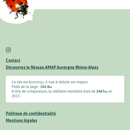
Contact
Découvrez le Réseau AMAP Auvergne Rhône-Alpes
Ce site est écoconçu. Il vise à réduire son impact.
Poids de la page :
102.4
ko
À titre de comparaison, la médiane mondiale était de
2467
en
ko
2023.
Politique de confidentialité
Mentions légales